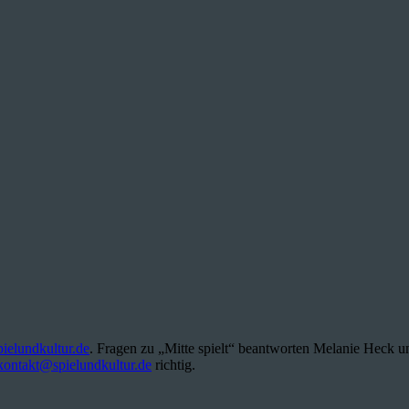
elundkultur.de
. Fragen zu „Mitte spielt“ beantworten Melanie Heck u
kontakt@spielundkultur.de
richtig.