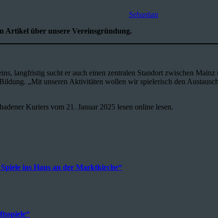
Sebastian
en Artikel über unsere Vereinsgründung.
reins, langfristig sucht er auch einen zentralen Standort zwischen Mai
 Bildung. „Mit unseren Aktivitäten wollen wir spielerisch den Austausc
badener Kuriers vom 21. Januar 2025 lesen online lesen.
 Spiele ins Haus an der Marktkirche“
tsspiele“