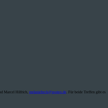
nd Marcel Hilfrich,
melanieheck@posteo.de
. Für beide Treffen gibt es