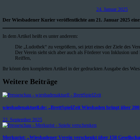
24. Januar 2025
Der Wiesbadener Kurier veröffentlichte am 21. Januar 2025 ein
In dem Artikel heißt es unter anderem:
Die „Ludothek“ zu vergrößern, sei jetzt eines der Ziele des Ve
Der Verein sieht sich aber auch als Förderer von Inklusion und
Reiffen,
Ihr könnt den kompletten Artikel in der gedruckten Ausgabe des Wies
Weitere Beiträge
wiesbadenaktuell.de: „BrettSpielZeit Wiesbaden bringt über 200
22. September 2025
Merkurist: „Wiesbadener Verein verschenkt über 150 Gesellschaf