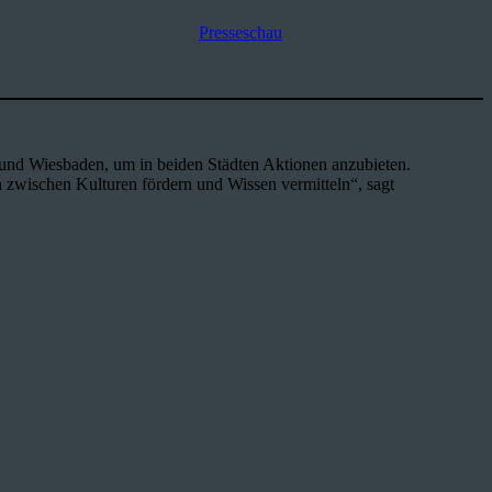
Presseschau
nz und Wiesbaden, um in beiden Städten Aktionen anzubieten.
h zwischen Kulturen fördern und Wissen vermitteln“, sagt