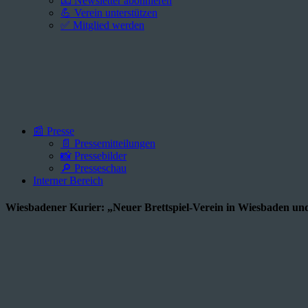
📧 Newsletter abonnieren
💪 Verein unterstützen
✅ Mitglied werden
📰 Presse
📄 Pressemitteilungen
📸 Pressebilder
🔎 Presseschau
Interner Bereich
Wiesbadener Kurier: „Neuer Brettspiel-Verein in Wiesbaden un