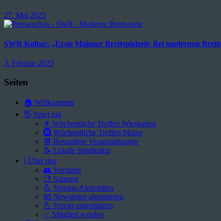
27. Mai 2025
SWR Kultur: „Erste Mainzer Brettspielzeit: Bei modernen Bretts
3. Februar 2025
Seiten
🏠 Willkommen
👋 Spiel mit
⚜️ Wöchentliche Treffen Wiesbaden
🛞 Wöchentliche Treffen Mainz
📆 Besondere Veranstaltungen
📝 Lokale Spielkultur
ℹ️ Über uns
👥 Vorstand
📑 Satzung
💪 Vereins-Aktivitäten
📧 Newsletter abonnieren
💪 Verein unterstützen
✅ Mitglied werden