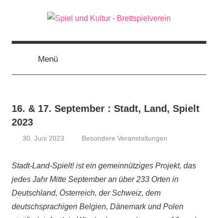
Zum
Inhalt
springen
Spiel
Brettspielverein
aus
Wiesbaden
Menü
und
Kultur
16. & 17. September : Stadt, Land, Spielt
2023
30. Juni 2023
Besondere Veranstaltungen
Sebastian
Stadt-Land-Spielt! ist ein gemeinnütziges Projekt, das
jedes Jahr Mitte September an über 233 Orten in
Deutschland, Österreich, der Schweiz, dem
deutschsprachigen Belgien, Dänemark und Polen