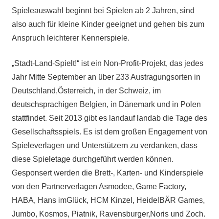
Spieleauswahl beginnt bei Spielen ab 2 Jahren, sind
also auch für kleine Kinder geeignet und gehen bis zum
Anspruch leichterer Kennerspiele.
„Stadt-Land-Spielt!“ ist ein Non-Profit-Projekt, das jedes
Jahr Mitte September an über 233 Austragungsorten in
Deutschland,Österreich, in der Schweiz, im
deutschsprachigen Belgien, in Dänemark und in Polen
stattfindet. Seit 2013 gibt es landauf landab die Tage des
Gesellschaftsspiels. Es ist dem großen Engagement von
Spieleverlagen und Unterstützern zu verdanken, dass
diese Spieletage durchgeführt werden können.
Gesponsert werden die Brett-, Karten- und Kinderspiele
von den Partnerverlagen Asmodee, Game Factory,
HABA, Hans imGlück, HCM Kinzel, HeidelBÄR Games,
Jumbo, Kosmos, Piatnik, Ravensburger,Noris und Zoch.