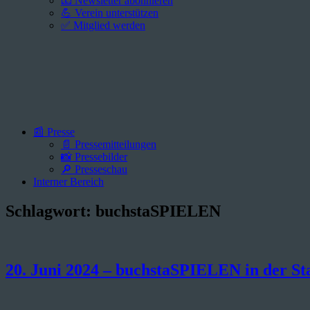
📧 Newsletter abonnieren
💪 Verein unterstützen
✅ Mitglied werden
📰 Presse
📄 Pressemitteilungen
📸 Pressebilder
🔎 Presseschau
Interner Bereich
Schlagwort:
buchstaSPIELEN
20. Juni 2024 – buchstaSPIELEN in der Sta