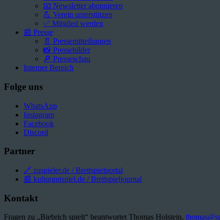
📧 Newsletter abonnieren
💪 Verein unterstützen
✅ Mitglied werden
📰 Presse
📄 Pressemitteilungen
📸 Pressebilder
🔎 Presseschau
Interner Bereich
Folge uns
WhatsApp
Instagram
Facebook
Discord
Partner
🔗 zuspieler.de / Brettspielportal
📰 kulturgutspiel.de / Brettspieljournal
Kontakt
Fragen zu „Biebrich spielt“ beantwortet Thomas Holstein,
thomas@spi