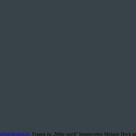
elundkultur.de
. Fragen zu „Mitte spielt“ beantworten Melanie Heck u