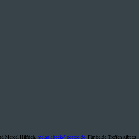
nd Marcel Hilfrich,
melanieheck@posteo.de
. Für beide Treffen gibt es